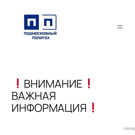
Перейти
к
содержимому
ВНИМАНИЕ
ВАЖНАЯ
ИНФОРМАЦИЯ
Напи