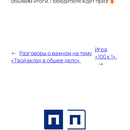
объявим итоги. Победителя ждет приз!
Игра
←
Разговоры о важном на тему
«100 к 1».
«Твой вклад в общее дело».
→