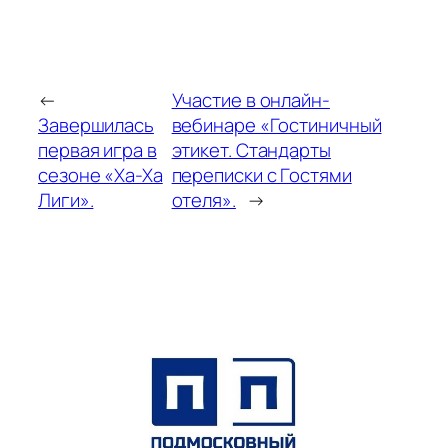
←
Участие в онлайн-
Завершилась
вебинаре «Гостиничный
первая игра в
этикет. Стандарты
сезоне «Ха-Ха
переписки с Гостями
Лиги».
отеля».
→