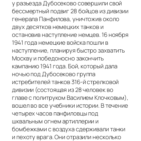
у разъезда Дубосеково совершили свой
бессмертный подвиг 28 бойцов из дивизии
генерала Панфилова, уничтожив около
двух десятков немецких танков и
остановив наступление немцев. 16 ноября
1941 года немецкие войска пошли в
наступление, планируя быстро захватить
Москву и победоносно закончить
кампанию 1941 года. Бой, который дала
ночью под Дубосеково группа
истребителей танков 316-й стрелковой
дивизии (состоящая из 28 человек во
главе с политруком Василием Клочковым),
вошел во все учебники истории. В течение
четырех часов панфиловцы под
шквальным огнем артиллерии и
бомбежками с воздуха сдерживали танки
и пехоту врага. Они отразили несколько