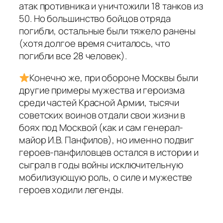
атак противника и уничтожили 18 танков из
50. Но большинство бойцов отряда
погибли, остальные были тяжело ранены
(хотя долгое время считалось, что
погибли все 28 человек).
Конечно же, при обороне Москвы были
другие примеры мужества и героизма
среди частей Красной Армии, тысячи
советских воинов отдали свои жизни в
боях под Москвой (как и сам генерал-
майор И.В. Панфилов), но именно подвиг
героев-панфиловцев остался в истории и
сыграл в годы войны исключительную
мобилизующую роль, о силе и мужестве
героев ходили легенды.