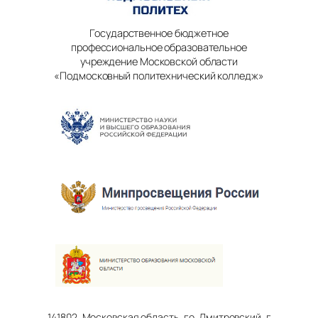
Государственное бюджетное
профессиональное образовательное
учреждение Московской области
«Подмосковный политехнический колледж»
141802, Московская область, г.о. Дмитровский, г