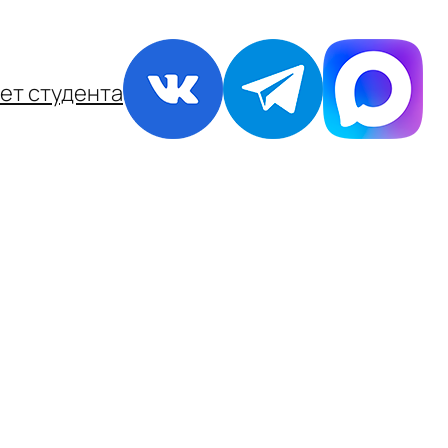
ет студента