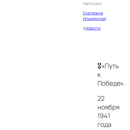
Написано
Екатерина
Ильменская
в
Новости
🎖«Путь
к
Победе».
22
ноября
1941
года