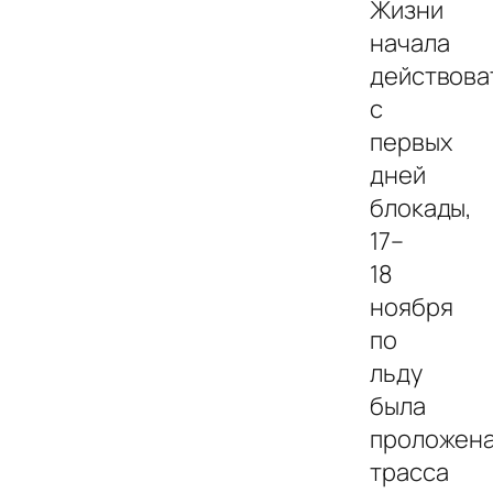
Жизни
начала
действова
с
первых
дней
блокады,
17–
18
ноября
по
льду
была
проложен
трасса