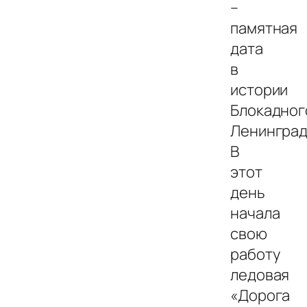
–
памятная
дата
в
истории
Блокадног
Ленинград
В
этот
день
начала
свою
работу
ледовая
«Дорога