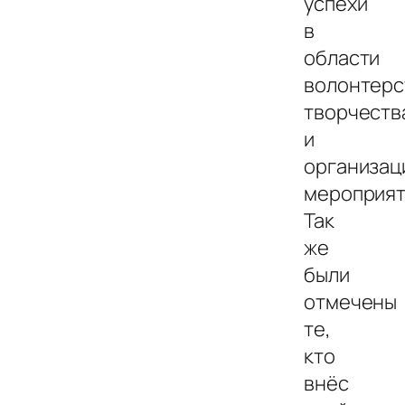
успехи
в
области
волонтерс
творчеств
и
организац
мероприят
Так
же
были
отмечены
те,
кто
внёс