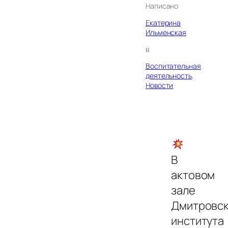
Написано
Екатерина
Ильменская
в
Воспитательная
деятельность
, 
Новости
В
актовом
зале
Дмитровс
института