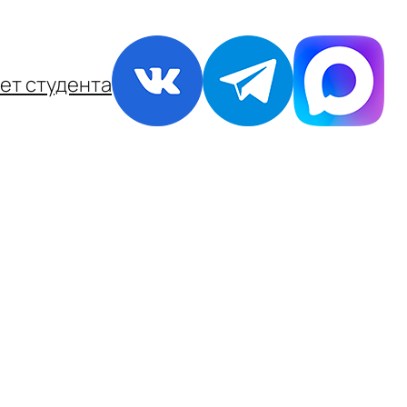
ет студента