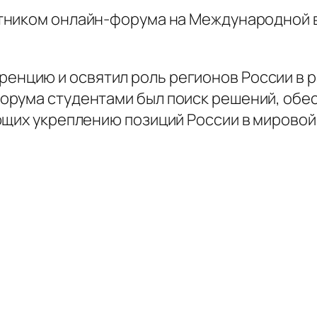
астником онлайн-форума на Международной
ренцию и освятил роль регионов России в 
орума студентами был поиск решений, обе
ющих укреплению позиций России в мировой