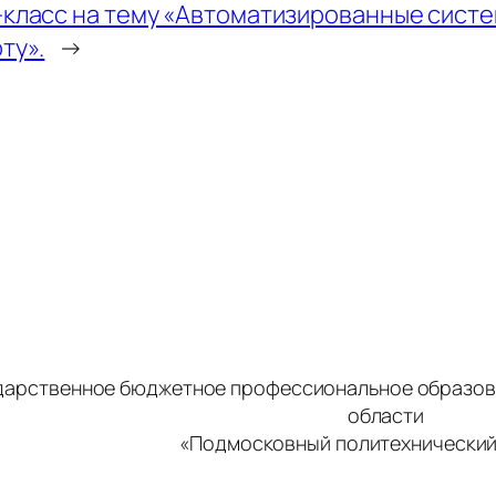
класс на тему «Автоматизированные систе
ту».
→
дарственное бюджетное профессиональное образов
области
«Подмосковный политехнический