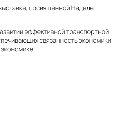
 выставке, посвященной Неделе
развитии эффективной транспортной
спечивающих связанность экономики
 экономике.