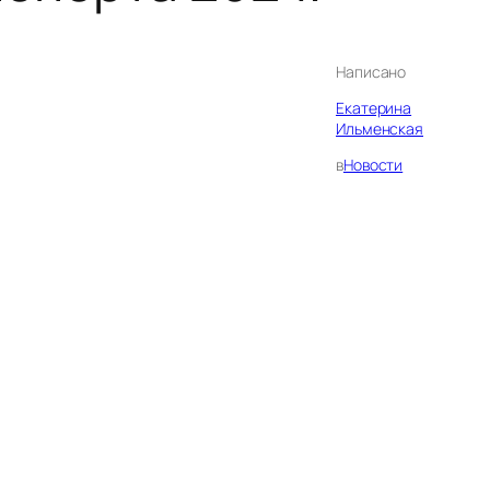
Написано
Екатерина
Ильменская
в
Новости