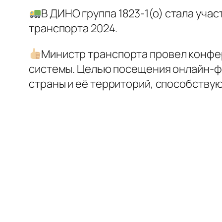
В ДИНО группа 1823-1(о) стала уч
транспорта 2024.
Министр транспорта провел конфе
системы. Целью посещения онлайн-ф
страны и её территорий, способству