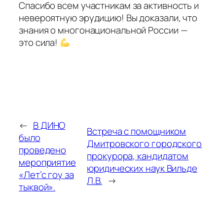
Спасибо всем участникам за активность и
невероятную эрудицию! Вы доказали, что
знания о многонациональной России —
это сила!
←
В ДИНО
Встреча с помощником
было
Дмитровского городского
проведено
прокурора, кандидатом
мероприятие
юридических наук Вильде
«Лет’с гоу за
Л.В.
→
тыквой».