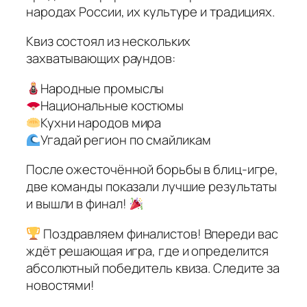
народах России, их культуре и традициях.
Квиз состоял из нескольких
захватывающих раундов:
Народные промыслы
Национальные костюмы
Кухни народов мира
Угадай регион по смайликам
После ожесточённой борьбы в блиц-игре,
две команды показали лучшие результаты
и вышли в финал!
Поздравляем финалистов! Впереди вас
ждёт решающая игра, где и определится
абсолютный победитель квиза. Следите за
новостями!