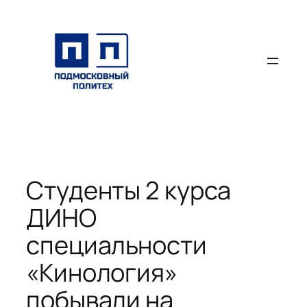
Перейти
к
содержимому
Студенты 2 курса
ДИНО
специальности
«Кинология»
побывали на