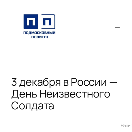
Перейти
к
содержимому
3 декабря в России —
День Неизвестного
Солдата
Напи