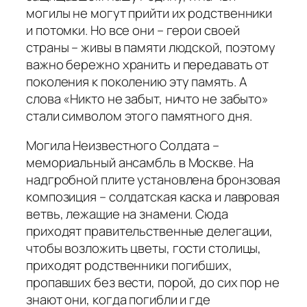
могилы не могут прийти их родственники
и потомки. Но все они – герои своей
страны – живы в памяти людской, поэтому
важно бережно хранить и передавать от
поколения к поколению эту память. А
слова «Никто не забыт, ничто не забыто»
стали символом этого памятного дня.
Могила Неизвестного Солдата –
мемориальный ансамбль в Москве. На
надгробной плите установлена бронзовая
композиция – солдатская каска и лавровая
ветвь, лежащие на знамени. Сюда
приходят правительственные делегации,
чтобы возложить цветы, гости столицы,
приходят родственники погибших,
пропавших без вести, порой, до сих пор не
знают они, когда погибли и где