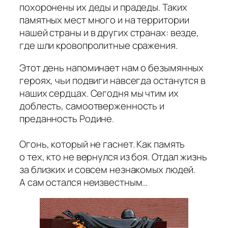
похоронены их деды и прадеды. Таких
памятных мест много и на территории
нашей страны и в других странах: везде,
где шли кровопролитные сражения.
Этот день напоминает нам о безымянных
героях, чьи подвиги навсегда останутся в
наших сердцах. Сегодня мы чтим их
доблесть, самоотверженность и
преданность Родине.
Огонь, который не гаснет. Как память
о тех, кто не вернулся из боя. Отдал жизнь
за близких и совсем незнакомых людей.
А сам остался неизвестным…