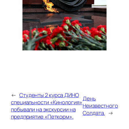
←
Студенты 2 курса ДИНО
День
специальности «Кинология»
Неизвестного
побывали на экскурсии на
Солдата.
→
предприятие «Петкорм».