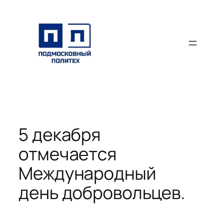
Перейти
к
содержимому
5 декабря
отмечается
Международный
день добровольцев.