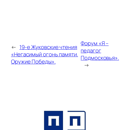
Форум «Я –
←
19-е Жуковские чтения
педагог
«Негасимый огонь памяти.
Подмосковья».
Оружие Победы».
→