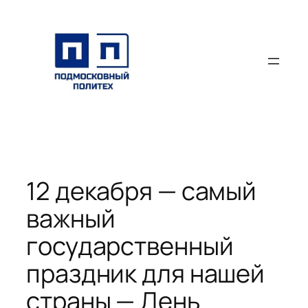
Перейти
к
содержимому
12 декабря — самый
важный
государственный
праздник для нашей
страны — День