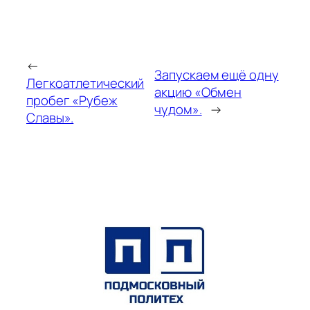
←
Запускаем ещё одну
Легкоатлетический
акцию «Обмен
пробег «Рубеж
чудом».
→
Славы».