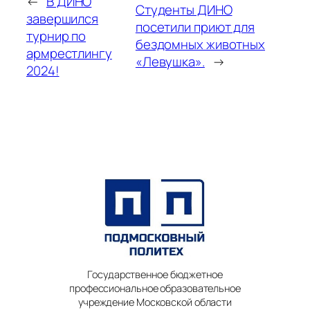
←
В ДИНО
Студенты ДИНО
завершился
посетили приют для
турнир по
бездомных животных
армрестлингу
«Левушка».
→
2024!
Государственное бюджетное
профессиональное образовательное
учреждение Московской области