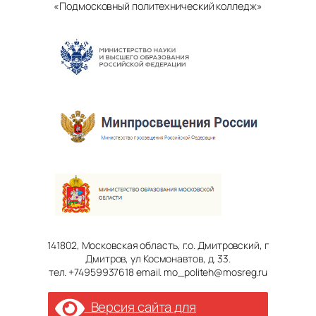
«Подмосковный политехнический колледж»
141802, Московская область, г.о. Дмитровский, г
Дмитров, ул Космонавтов, д. 33.
тел. +74959937618 email. mo_politeh@mosreg.ru
Версия сайта для