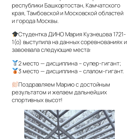
республики Башкортостан, Камчатского
края, Тамбовской и Московской областей
и города Москвы.
Студентка ДИНО Мария Кузнецова 1721-
1(о) выступила на данных соревнованиях и
завоевала следующие места:
2 место — дисциплина – супер-гигант;
3 место — дисциплина – слалом-гигант.
Поздравляем Марию с достойным
результатом и желаем дальнейших
спортивных высот!