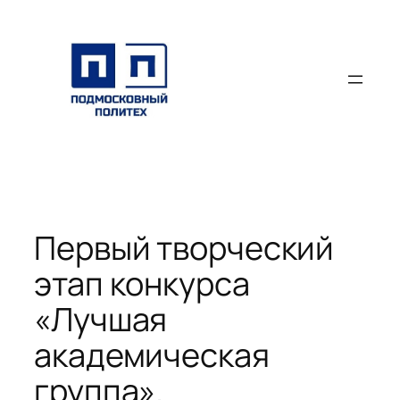
Перейти
к
содержимому
Первый творческий
этап конкурса
«Лучшая
академическая
группа».