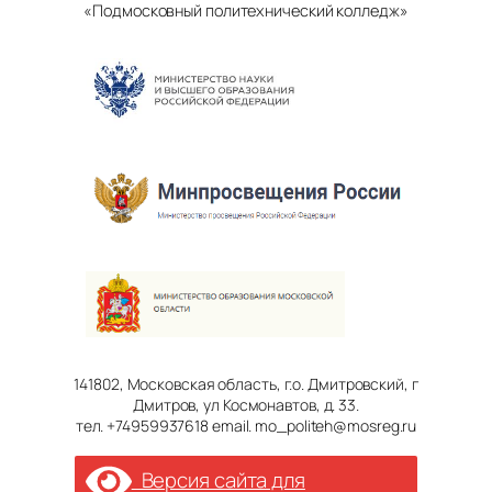
«Подмосковный политехнический колледж»
141802, Московская область, г.о. Дмитровский, г
Дмитров, ул Космонавтов, д. 33.
тел. +74959937618 email. mo_politeh@mosreg.ru
Версия сайта для