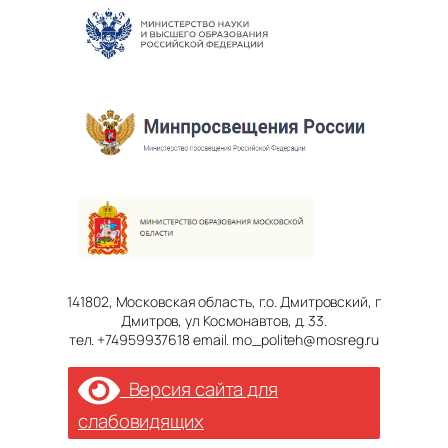
141802, Московская область, г.о. Дмитровский, г
Дмитров, ул Космонавтов, д. 33.
тел. +74959937618 email. mo_politeh@mosreg.ru
Версия сайта для
слабовидящих