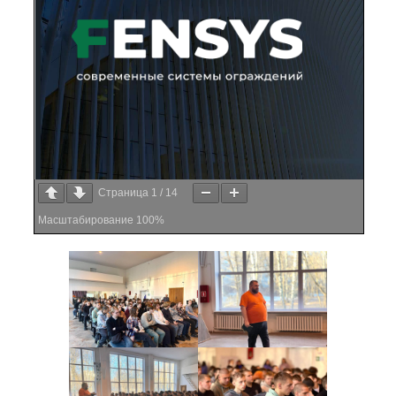
Страница
1
/
14
Масштабирование
100%