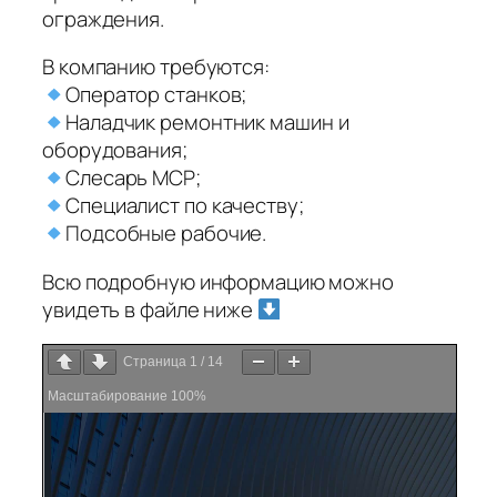
ограждения.
В компанию требуются:
Оператор станков;
Наладчик ремонтник машин и
оборудования;
Слесарь МСР;
Специалист по качеству;
Подсобные рабочие.
Всю подробную информацию можно
увидеть в файле ниже
Страница
1
/
14
Масштабирование
100%