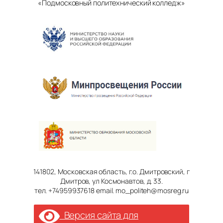
«Подмосковный политехнический колледж»
141802, Московская область, г.о. Дмитровский, г
Дмитров, ул Космонавтов, д. 33.
тел. +74959937618 email. mo_politeh@mosreg.ru
Версия сайта для