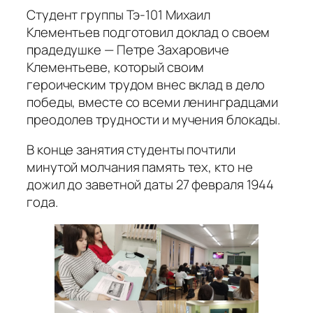
Студент группы Тэ-101 Михаил
Клементьев подготовил доклад о своем
прадедушке — Петре Захаровиче
Клементьеве, который своим
героическим трудом внес вклад в дело
победы, вместе со всеми ленинградцами
преодолев трудности и мучения блокады.
В конце занятия студенты почтили
минутой молчания память тех, кто не
дожил до заветной даты 27 февраля 1944
года.