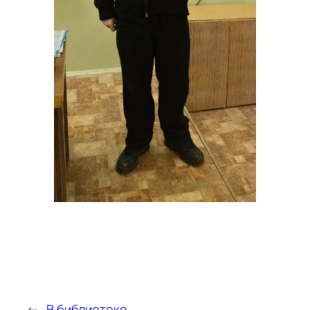
←
В библиотеке