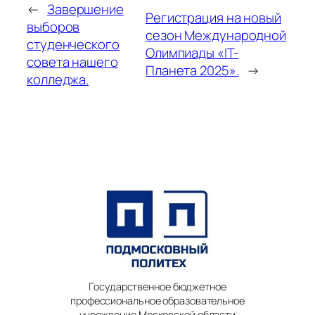
←
Завершение
Регистрация на новый
выборов
сезон Международной
студенческого
Олимпиады «IT-
совета нашего
Планета 2025».
→
колледжа.
Государственное бюджетное
профессиональное образовательное
учреждение Московской области