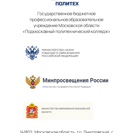
Государственное бюджетное
профессиональное образовательное
учреждение Московской области
«Подмосковный политехнический колледж»
141802, Московская область, г.о. Дмитровский, г