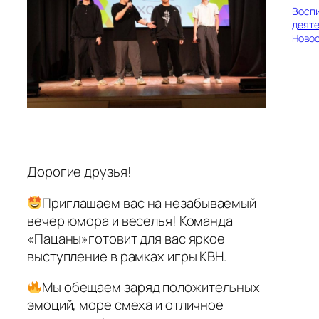
Восп
деяте
Ново
Дорогие друзья!
Приглашаем вас на незабываемый
вечер юмора и веселья! Команда
«Пацаны»готовит для вас яркое
выступление в рамках игры КВН.
Мы обещаем заряд положительных
эмоций, море смеха и отличное