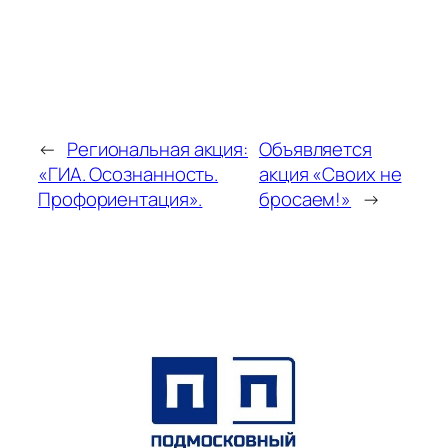
←
Региональная акция:
Объявляется
«ГИА. Осознанность.
акция «Своих не
Профориентация».
бросаем!»
→