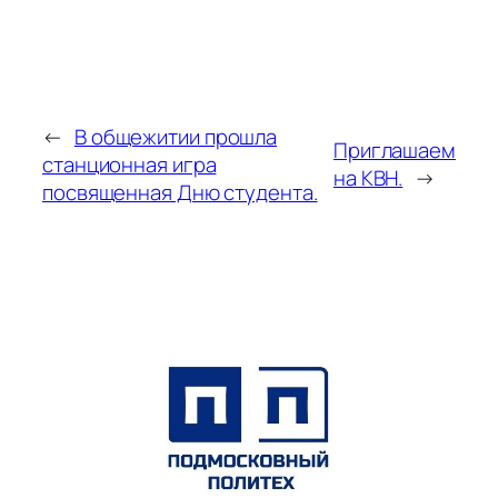
←
В общежитии прошла
Приглашаем
станционная игра
на КВН.
→
посвященная Дню студента.