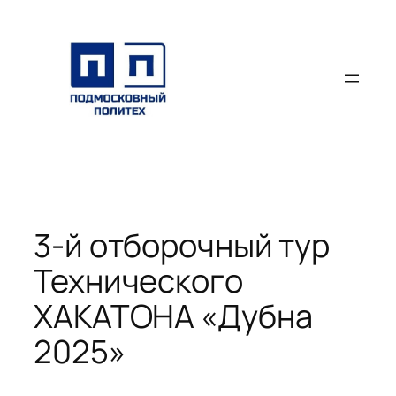
Перейти
к
содержимому
3-й отборочный тур
Технического
ХАКАТОНА «Дубна
2025»