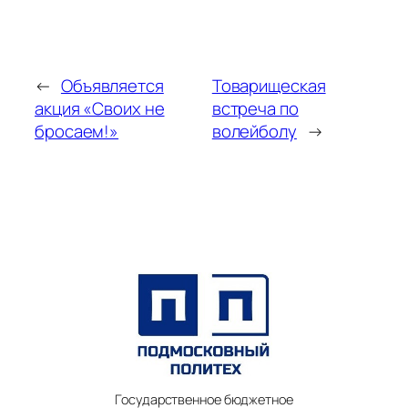
←
Объявляется
Товарищеская
акция «Своих не
встреча по
бросаем!»
волейболу
→
Государственное бюджетное