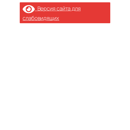
Версия сайта для
слабовидящих