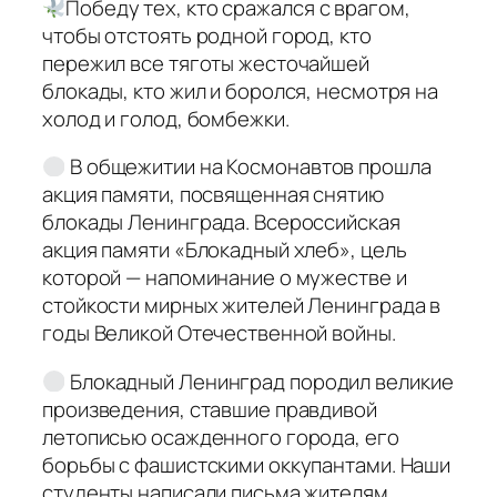
Победу тех, кто сражался с врагом,
чтобы отстоять родной город, кто
пережил все тяготы жесточайшей
блокады, кто жил и боролся, несмотря на
холод и голод, бомбежки.
В общежитии на Космонавтов прошла
акция памяти, посвященная снятию
блокады Ленинграда. Всероссийская
акция памяти «Блокадный хлеб», цель
которой — напоминание о мужестве и
стойкости мирных жителей Ленинграда в
годы Великой Отечественной войны.
Блокадный Ленинград породил великие
произведения, ставшие правдивой
летописью осажденного города, его
борьбы с фашистскими оккупантами. Наши
студенты написали письма жителям