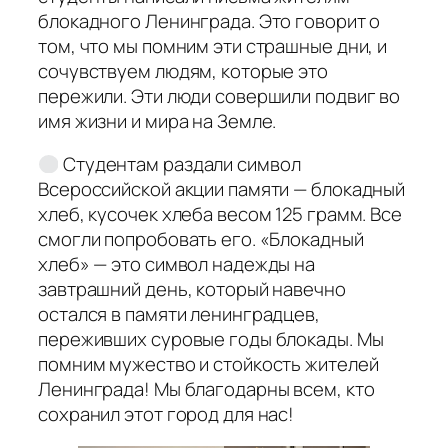
блокадного Ленинграда. Это говорит о
том, что мы помним эти страшные дни, и
сочувствуем людям, которые это
пережили. Эти люди совершили подвиг во
имя жизни и мира на Земле.
Студентам раздали символ
Всероссийской акции памяти — блокадный
хлеб, кусочек хлеба весом 125 грамм. Все
смогли попробовать его. «Блокадный
хлеб» — это символ надежды на
завтрашний день, который навечно
остался в памяти ленинградцев,
переживших суровые годы блокады. Мы
помним мужество и стойкость жителей
Ленинграда! Мы благодарны всем, кто
сохранил этот город для нас!