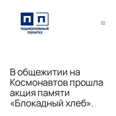
Перейти
к
содержимому
В общежитии на
Космонавтов прошла
акция памяти
«Блокадный хлеб».