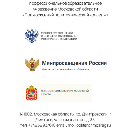
профессиональное образовательное
учреждение Московской области
«Подмосковный политехнический колледж»
141802, Московская область, г.о. Дмитровский, г
Дмитров, ул Космонавтов, д. 33.
тел. +74959937618 email. mo_politeh@mosreg.ru