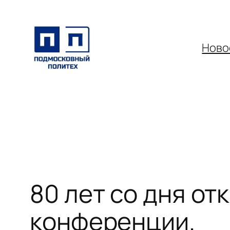
Перейти
к
содержимому
Ново
80 лет со дня о
конференции.