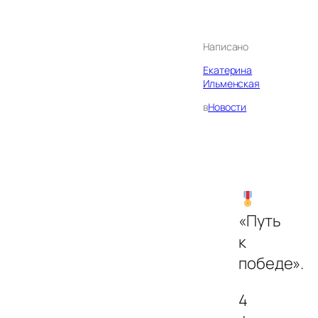
Написано
Екатерина
Ильменская
в
Новости
«Путь
к
победе».
4