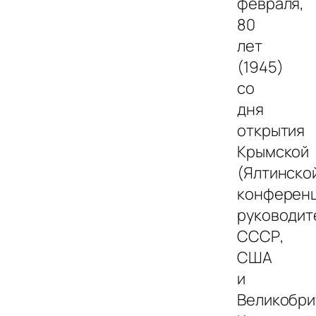
февраля,
80
лет
(1945)
со
дня
открытия
Крымской
(Ялтинско
конферен
руководит
СССР,
США
и
Великобри