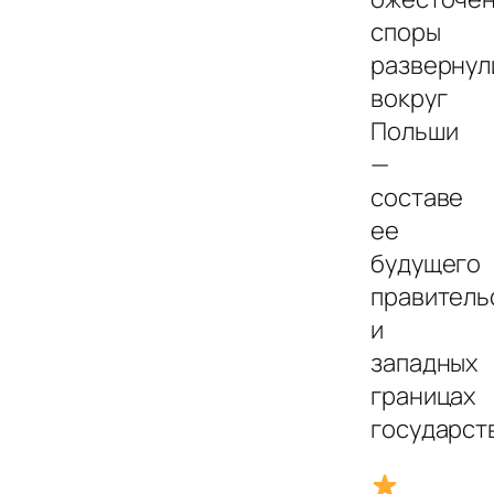
споры
развернул
вокруг
Польши
—
составе
ее
будущего
правитель
и
западных
границах
государст