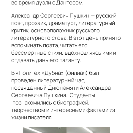
во время дуэли с Дантесом.
Александр Сергеевич Пушкин — русский
поэт, прозаик, драматург, литературный
критик, основоположник русского
литературного слова. В этот день принято
вспоминать поэта, читать его
бессмертные стихи, вдохновляясь ими и
отдавать дань его таланту.
В «Политех «Дубна» (филиал) был
проведен литературный час,
посвященный Дню памяти Александра
Сергеевича Пушкина.
Студенты
познакомились с биографией,
творчеством и интересными фактами из
жизни писателя.