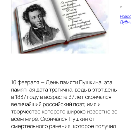
в
Ново
Дубн
10 февраля — День памяти Пушкина, эта
памятная дата трагична, ведь в этот день
в 1837 году в возрасте 37 лет скончался
величайший российский поэт, имя и
творчество которого широко известно во
всем мире. Скончался Пушкин от
смертельного ранения, которое получил