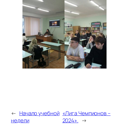
←
Начало учебной
«Лига Чемпионов –
недели
2024».
→