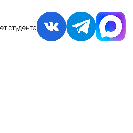
ет студента