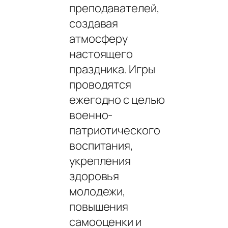
преподавателей,
создавая
атмосферу
настоящего
праздника. Игры
проводятся
ежегодно с целью
военно-
патриотического
воспитания,
укрепления
здоровья
молодежи,
повышения
самооценки и