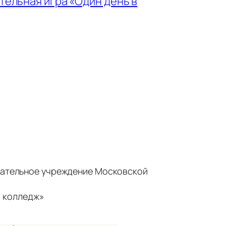
ельная игра «Один день в
ательное учреждение Московской
 колледж»