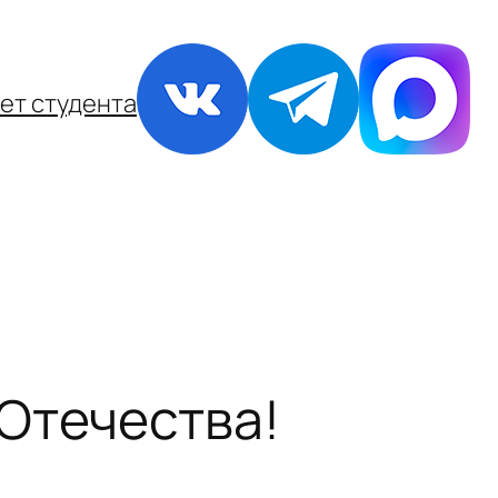
ет студента
Отечества!