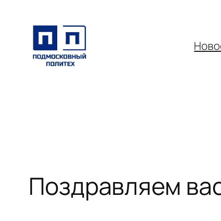
Перейти
к
содержимому
Ново
Поздравляем вас