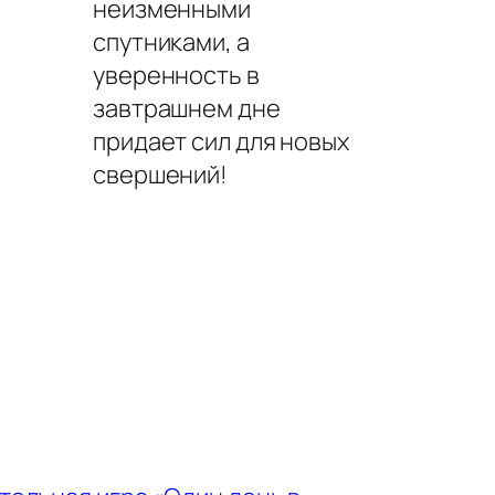
неизменными
спутниками, а
уверенность в
завтрашнем дне
придает сил для новых
свершений!