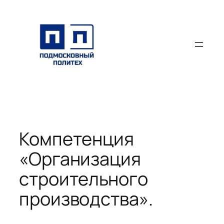
Перейти
к
содержимому
Компетенция
«Организация
строительного
производства».