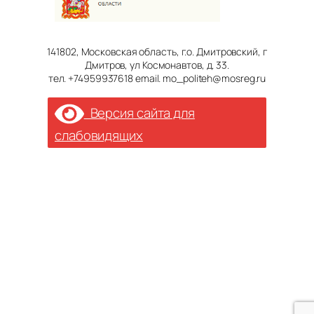
141802, Московская область, г.о. Дмитровский, г
Дмитров, ул Космонавтов, д. 33.
тел. +74959937618 email. mo_politeh@mosreg.ru
Версия сайта для
слабовидящих