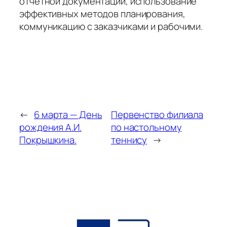
отчетной документации, использование
эффективных методов планирования,
коммуникацию с заказчиками и рабочими.
←
6 марта — День
Первенство филиала
рождения А.И.
по настольному
Покрышкина.
теннису
→