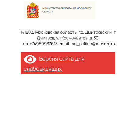
141802, Московская область, г.о. Дмитровский, г
Дмитров, ул Космонавтов, д. 33.
тел. +74959937618 email. mo_politeh@mosreg.ru
Версия сайта для
слабовидящих