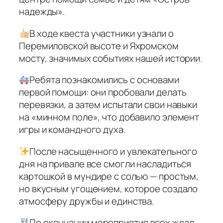
надежды».
В ходе квеста участники узнали о
Перемиловской высоте и Яхромском
мосту, значимых событиях нашей истории.
Ребята познакомились с основами
первой помощи: они пробовали делать
перевязки, а затем испытали свои навыки
на «минном поле», что добавило элемент
игры и командного духа.
После насыщенного и увлекательного
дня на привале все смогли насладиться
картошкой в мундире с солью — простым,
но вкусным угощением, которое создало
атмосферу дружбы и единства.
По окончании мероприятия всех ждал