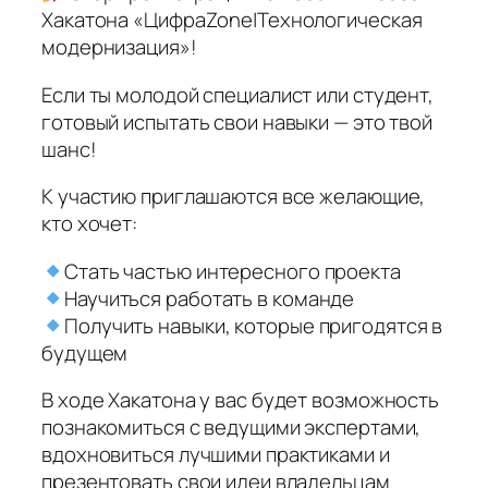
Хакатона «ЦифраZone|Технологическая
модернизация»!
Если ты молодой специалист или студент,
готовый испытать свои навыки — это твой
шанс!
К участию приглашаются все желающие,
кто хочет:
Стать частью интересного проекта
Научиться работать в команде
Получить навыки, которые пригодятся в
будущем
В ходе Хакатона у вас будет возможность
познакомиться с ведущими экспертами,
вдохновиться лучшими практиками и
презентовать свои идеи владельцам