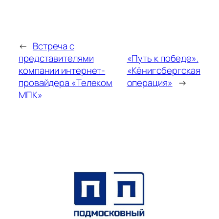
←
Встреча с
представителями
«Путь к победе».
компании интернет-
«Кёнигсбергская
провайдера «Телеком
операция»
→
МПК»