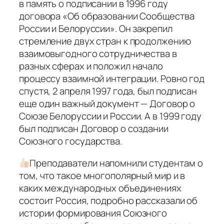
в память о подписании в 1996 году
договора «Об образовании Сообщества
России и Белоруссии». Он закрепил
стремление двух стран к продолжению
взаимовыгодного сотрудничества в
разных сферах и положил начало
процессу взаимной интеграции. Ровно год
спустя, 2 апреля 1997 года, был подписан
еще один важный документ — Договор о
Союзе Белоруссии и России. А в 1999 году
был подписан Договор о создании
Союзного государства.
Преподаватели напомнили студентам о
том, что такое многополярный мир и в
каких международных объединениях
состоит Россия, подробно рассказали об
истории формирования Союзного