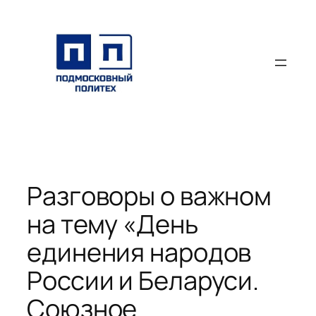
Перейти
к
содержимому
Разговоры о важном
на тему «День
единения народов
России и Беларуси.
Союзное