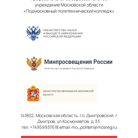
учреждение Московской области
«Подмосковный политехнический колледж»
141802, Московская область, г.о. Дмитровский, г
Дмитров, ул Космонавтов, д. 33.
тел. +74959937618 email. mo_politeh@mosreg.ru