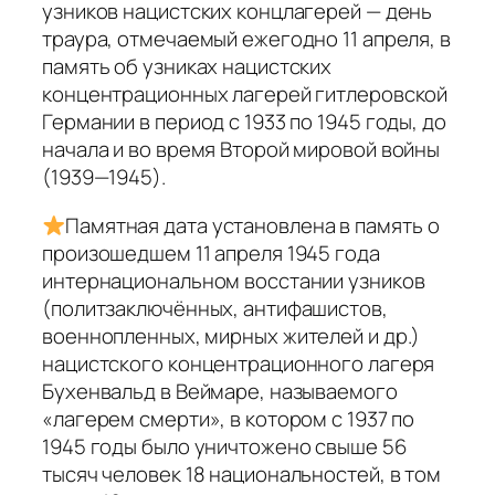
узников нацистских концлагерей — день
траура, отмечаемый ежегодно 11 апреля, в
память об узниках нацистских
концентрационных лагерей гитлеровской
Германии в период с 1933 по 1945 годы, до
начала и во время Второй мировой войны
(1939—1945).
Памятная дата установлена в память о
произошедшем 11 апреля 1945 года
интернациональном восстании узников
(политзаключённых, антифашистов,
военнопленных, мирных жителей и др.)
нацистского концентрационного лагеря
Бухенвальд в Веймаре, называемого
«лагерем смерти», в котором с 1937 по
1945 годы было уничтожено свыше 56
тысяч человек 18 национальностей, в том