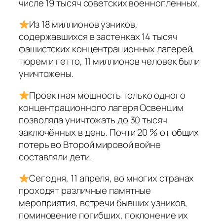
числе 19 тысяч советских военнопленных.
Из 18 миллионов узников,
содержавшихся в застенках 14 тысяч
фашистских концентрационных лагерей,
тюрем и гетто, 11 миллионов человек были
уничтожены.
Проектная мощность только одного
концентрационного лагеря Освенцим
позволяла уничтожать до 30 тысяч
заключённых в день. Почти 20 % от общих
потерь во Второй мировой войне
составляли дети.
Сегодня, 11 апреля, во многих странах
проходят различные памятные
мероприятия, встречи бывших узников,
поминовение погибших, поклонение их