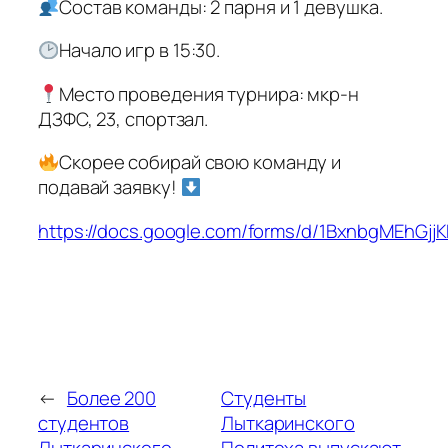
Состав команды: 2 парня и 1 девушка.
Начало игр в 15:30.
Место проведения турнира: мкр-н
ДЗФС, 23, спортзал.
Скорее собирай свою команду и
подавай заявку!
https://docs.google.com/forms/d/1BxnbgMEhG
←
Более 200
Студенты
студентов
Лыткаринского