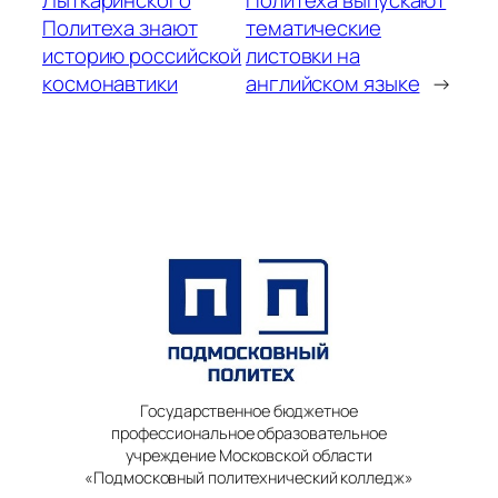
Лыткаринского
Политеха выпускают
Политеха знают
тематические
историю российской
листовки на
космонавтики
английском языке
→
Государственное бюджетное
профессиональное образовательное
учреждение Московской области
«Подмосковный политехнический колледж»