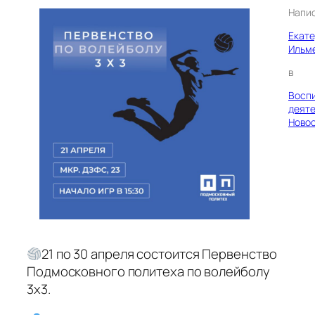
Напи
Екат
Ильм
в
Восп
деяте
Ново
21 по 30 апреля состоится Первенство
Подмосковного политеха по волейболу
3х3.