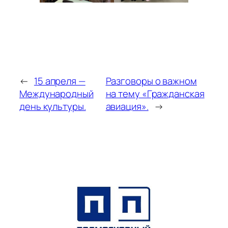
←
15 апреля —
Разговоры о важном
Международный
на тему «Гражданская
день культуры.
авиация».
→