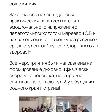
общежитии»
Закончилась неделя здоровья
практическим занятием на снятие
эмоционального напряжения с
педагогом-психологом Мареевой О.В. и
подведением итогов конкурса рисунков
среди студентов 1 курса «Здоровым быть
здорово!»
Все мероприятия были направлены на
формирование духовно и физически
здорового человека, неразрывно
связывающего свою судьбу с будущим
родного края и страны!