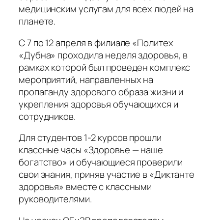
медицинским услугам для всех людей на
планете.
С 7 по 12 апреля в филиале «Политех
«Дубна» проходила неделя здоровья, в
рамках которой был проведен комплекс
мероприятий, направленных на
пропаганду здорового образа жизни и
укрепления здоровья обучающихся и
сотрудников.
Для студентов 1-2 курсов прошли
классные часы «Здоровье — наше
богатство» и обучающиеся проверили
свои знания, приняв участие в «Диктанте
здоровья» вместе с классными
руководителями.