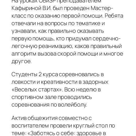
На уроках ОБиЗР преподавателем
Кафыриной В.И. был проведен Мастер-
класс по оказанию первой помощи. Ребята
отвечали на вопросы по тематике и
узнавали, как правильно оказывать
первую помощь, кто придумал сердечно-
легочную реанимацию, каков правильный
алгоритм вызова скорой помощи и многое
другое.
Студенты 2 курса соревновались в
ловкости и креативности в задорных
«Веселых стартах». Всю неделю в
спортивном зале проводились
соревнования по волейболу.
Актив общежития совместно с
воспитателем провели круглый стол по
теме: «Заботясь о себе: здоровье в