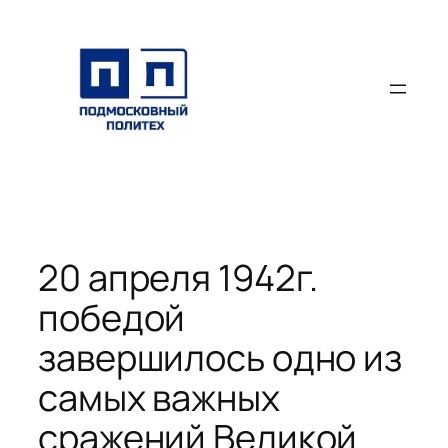
Перейти
к
содержимому
20 апреля 1942г.
победой
завершилось одно из
самых важных
сражений Великой