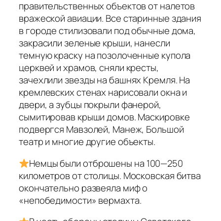
правительственных объектов от налетов
вражеской авиации. Все старинные здания
в городе стилизовали под обычные дома,
закрасили зеленые крыши, нанесли
темную краску на позолоченные купола
церквей и храмов, сняли кресты,
зачехлили звезды на башнях Кремля. На
кремлевских стенах нарисовали окна и
двери, а зубцы покрыли фанерой,
сымитировав крыши домов. Маскировке
подвергся Мавзолей, Манеж, Большой
театр и многие другие объекты.
Немцы были отброшены на 100—250
километров от столицы. Московская битва
окончательно развеяла миф о
«непобедимости» вермахта.