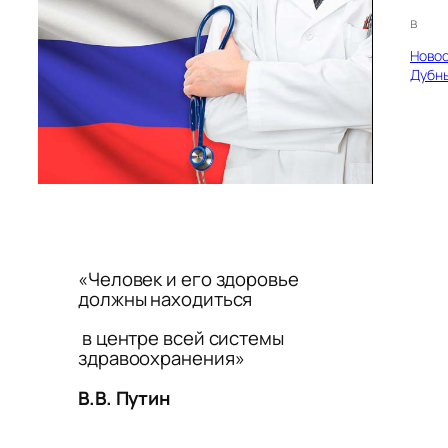
в
Ново
Дубн
«Человек и его здоровье
должны находиться
в центре всей системы
здравоохранения»
В.В. Путин