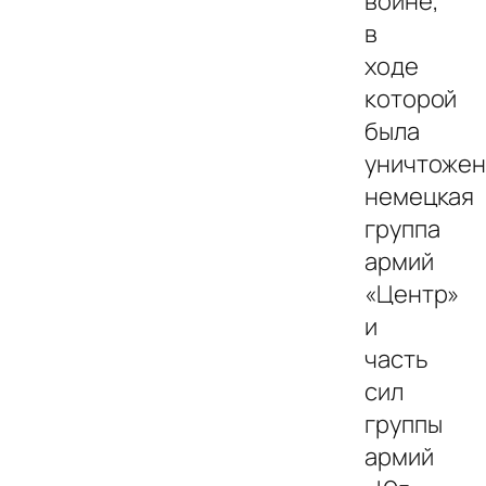
войне,
в
ходе
которой
была
уничтожен
немецкая
группа
армий
«Центр»
и
часть
сил
группы
армий