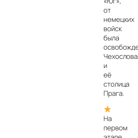
«Юг»,
от
немецких
войск
была
освобожд
Чехослова
и
её
столица
Прага.
На
первом
этапе