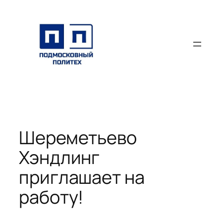
Перейти
к
содержимому
Шереметьево
Хэндлинг
приглашает на
работу!