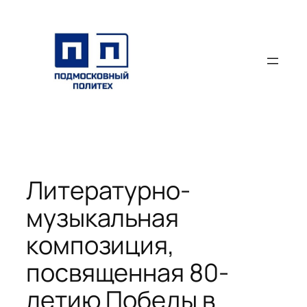
Перейти
к
содержимому
Литературно-
музыкальная
композиция,
посвященная 80-
летию Победы в