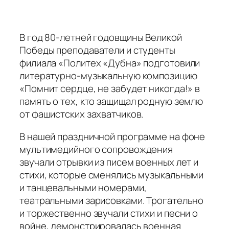
В год 80-летней годовщины Великой
Победы преподаватели и студенты
филиала «Политех «Дубна» подготовили
литературно-музыкальную композицию
«Помнит сердце, не забудет никогда!» в
память о тех, кто защищал родную землю
от фашистских захватчиков.
В нашей праздничной программе на фоне
мультимедийного сопровождения
звучали отрывки из писем военных лет и
стихи, которые сменялись музыкальными
и танцевальными номерами,
театральными зарисовками. Трогательно
и торжественно звучали стихи и песни о
войне, демонстрировалась военная