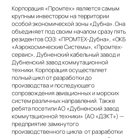
Корпорация «Промтех» является самым
крупным инвестором на территории
особой экономической зоны «Дубна». Она
объединяет под своим началом сразу пять
резидентов ОЭЗ: «ПРОМТЕХ-Дубна», «ОКБ
«Аэрокосмические Системы», «Промтех-
сервис», Дубненский кабельный завод и
Дубненский завод коммутационной
техники. Корпорация осуществляет
полный цикл от разработки до
производства и последующего
сопровождения авиационных и морских
систем различных направлений. Также
ребята посетили АО «Дубненский завод
коммутационной техники» (АО «ДЗКТ») —
предприятие замкнутого
производственного цикла: от разработки