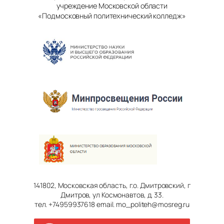
учреждение Московской области
«Подмосковный политехнический колледж»
141802, Московская область, г.о. Дмитровский, г
Дмитров, ул Космонавтов, д. 33.
тел. +74959937618 email. mo_politeh@mosreg.ru