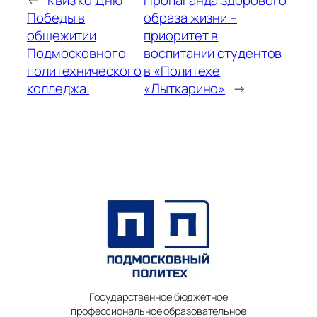
Победы в
образа жизни –
общежитии
приоритет в
Подмосковного
воспитании студентов
политехнического
в «Политехе
колледжа.
«Лыткарино»
→
Государственное бюджетное
профессиональное образовательное