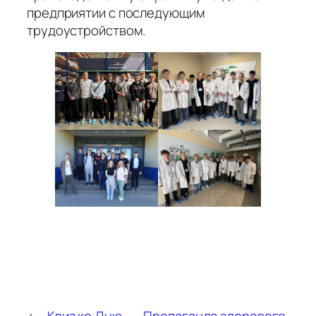
предприятии с последующим
трудоустройством.
←
Квиз ко Дню
Пропаганда здорового