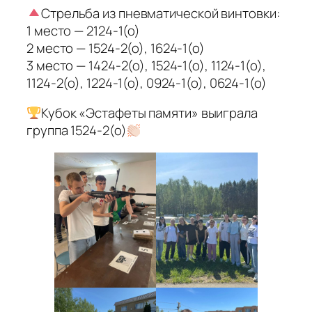
Стрельба из пневматической винтовки:
1 место — 2124-1(о)
2 место — 1524-2(о), 1624-1(о)
3 место — 1424-2(о), 1524-1(о), 1124-1(о),
1124-2(о), 1224-1(о), 0924-1(о), 0624-1(о)
Кубок «Эстафеты памяти» выиграла
группа 1524-2(о)