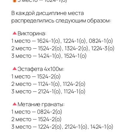
В каждой дисциплине места
распределились следующим образом:
Викторина:
1 место — 1624-1(о), 1224-1(о), 0824-1(о)
2 место — 1524-2(о), 1324-2(о), 1224-3(о)
3 место — 1424-1(о), 1524-1(о)
Эстафета 4х100м:
1 место — 1524-2(о)
2 место — 1124-1(о), 1124-2(о)
3 место — 2124-1(о), 1124-1(о)
Метание гранаты:
1 место — 0824-2(о)
2 место — 1524-2(о)
3 место — 1224-2(о), 2124-1(о), 1424-1(о)