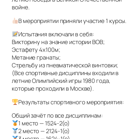
войне.
В мероприятии приняли участие 1 курсы.
Испытания включали в себя:
Викторину на знание истории ВОВ;
Эстафету 4х100м;
Метание гранаты;
Стрельбу из пневматической винтовки;
(Все спортивные дисциплины входили в
летние Олимпийский игры 1980 года,
которые проходили в Москве).
Результаты спортивного мероприятия:
Общий зачёт по все дисциплинам:
1 место — 1524-2(о)
2 место — 2124-1(о)
3 место — 1624-1(о)