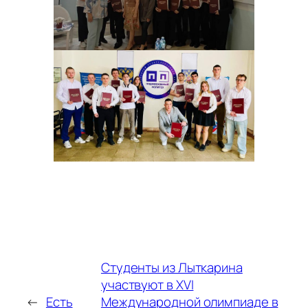
Студенты из Лыткарина
участвуют в XVI
←
Есть
Международной олимпиаде в