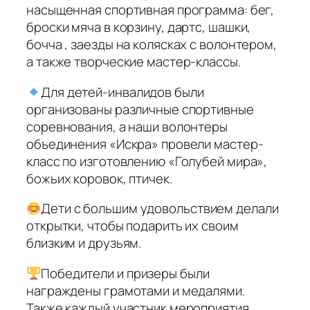
насыщенная спортивная программа: бег,
броски мяча в корзину, дартс, шашки,
бочча , заезды на колясках с волонтером,
а также творческие мастер-классы.
Для детей-инвалидов были
организованы различные спортивные
соревнования, а наши волонтеры
объединения «Искра» провели мастер-
класс по изготовлению «Голубей мира»,
божьих коровок, птичек.
Дети с большим удовольствием делали
открытки, чтобы подарить их своим
близким и друзьям.
Победители и призеры были
награждены грамотами и медалями.
Также каждый участник мероприятия