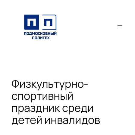
Перейти
к
содержимому
Физкультурно-
спортивный
праздник среди
детей инвалидов