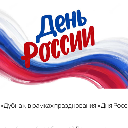
х «Дубна», в рамках празднования «Дня Рос