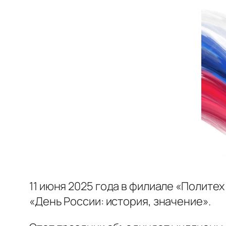
11 июня 2025 года в филиале «Полите
«День России: история, значение».