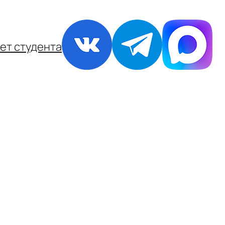
ет студента