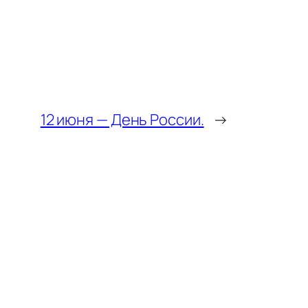
12 июня — День России.
→