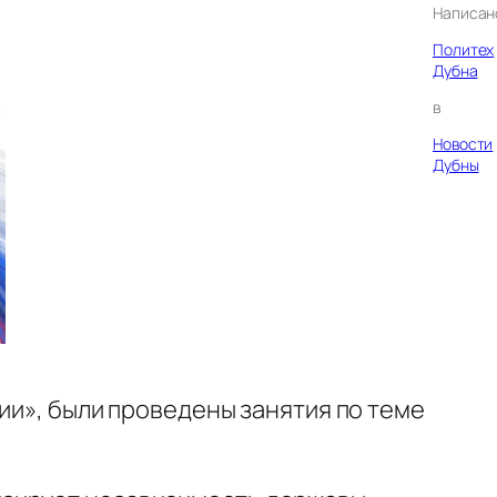
Написан
Политех
Дубна
в
Новости
Дубны
сии», были проведены занятия по теме