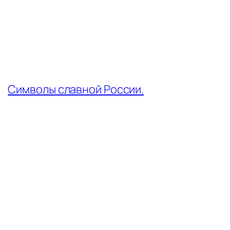
←
Символы славной России.