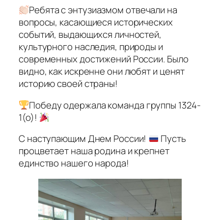
Ребята с энтузиазмом отвечали на
вопросы, касающиеся исторических
событий, выдающихся личностей,
культурного наследия, природы и
современных достижений России. Было
видно, как искренне они любят и ценят
историю своей страны!
Победу одержала команда группы 1324-
1(о)!
С наступающим Днем России!
Пусть
процветает наша родина и крепнет
единство нашего народа!