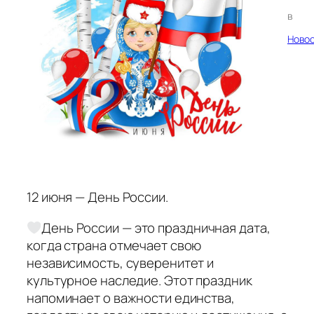
в
Ново
12 июня — День России.
День России — это праздничная дата,
когда страна отмечает свою
независимость, суверенитет и
культурное наследие. Этот праздник
напоминает о важности единства,