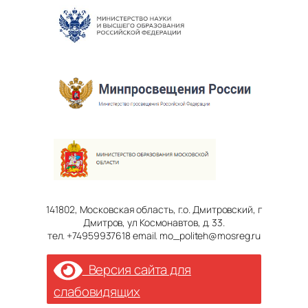
141802, Московская область, г.о. Дмитровский, г
Дмитров, ул Космонавтов, д. 33.
тел. +74959937618 email. mo_politeh@mosreg.ru
Версия сайта для
слабовидящих