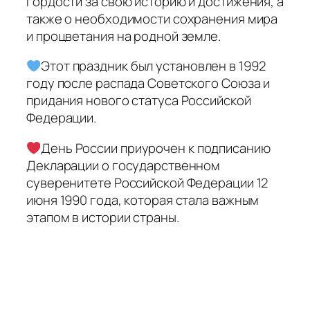
гордости за свою историю и достижения, а
также о необходимости сохранения мира
и процветания на родной земле.
Этот праздник был установлен в 1992
году после распада Советского Союза и
придания нового статуса Российской
Федерации.
День России приурочен к подписанию
Декларации о государственном
суверенитете Российской Федерации 12
июня 1990 года, которая стала важным
этапом в истории страны.