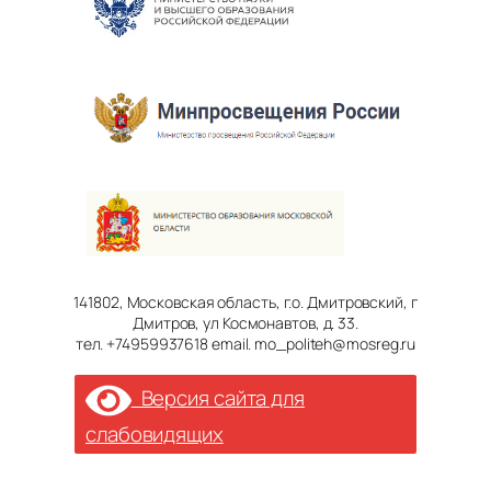
141802, Московская область, г.о. Дмитровский, г
Дмитров, ул Космонавтов, д. 33.
тел. +74959937618 email. mo_politeh@mosreg.ru
Версия сайта для
слабовидящих