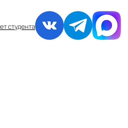
ет студента