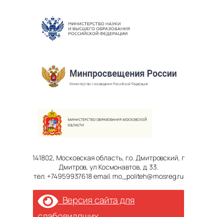
141802, Московская область, г.о. Дмитровский, г
Дмитров, ул Космонавтов, д. 33.
тел. +74959937618 email. mo_politeh@mosreg.ru
Версия сайта для
слабовидящих