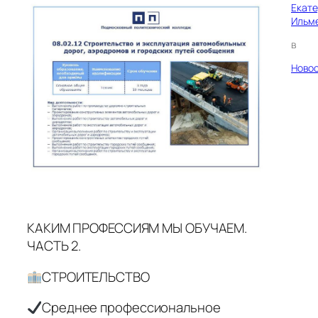
Екат
Ильм
в
Ново
КАКИМ ПРОФЕССИЯМ МЫ ОБУЧАЕМ.
ЧАСТЬ 2.
СТРОИТЕЛЬСТВО
Среднее профессиональное