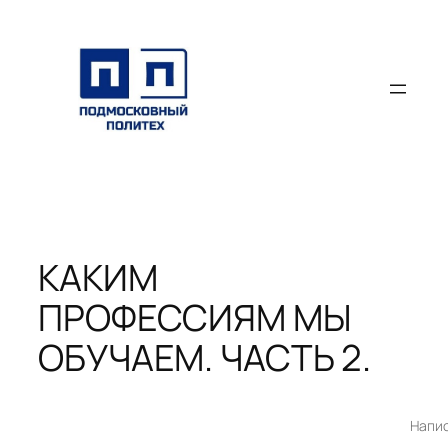
Перейти
к
содержимому
КАКИМ
ПРОФЕССИЯМ МЫ
ОБУЧАЕМ. ЧАСТЬ 2.
Напи