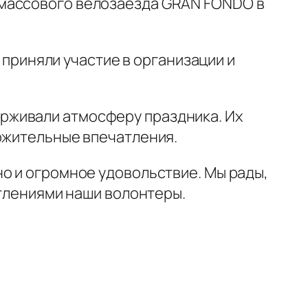
 массового велозаезда GRAN FONDO в
риняли участие в организации и
ерживали атмосферу праздника. Их
ложительные впечатления.
но и огромное удовольствие. Мы рады,
атлениями наши волонтеры.