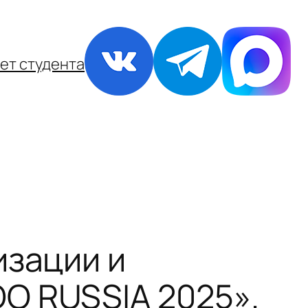
ет студента
изации и
O RUSSIA 2025».