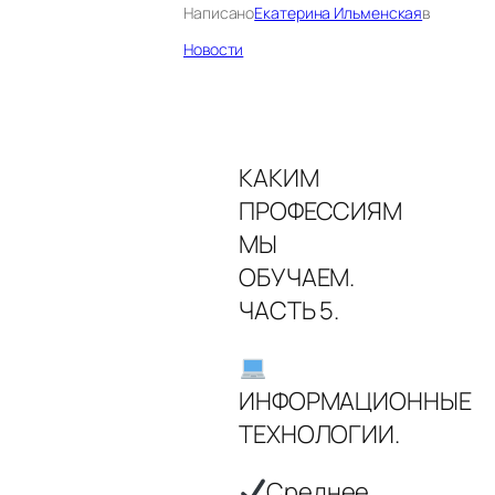
Написано
Екатерина Ильменская
в
Новости
КАКИМ
ПРОФЕССИЯМ
МЫ
ОБУЧАЕМ.
ЧАСТЬ 5.
ИНФОРМАЦИОННЫЕ
ТЕХНОЛОГИИ.
Среднее