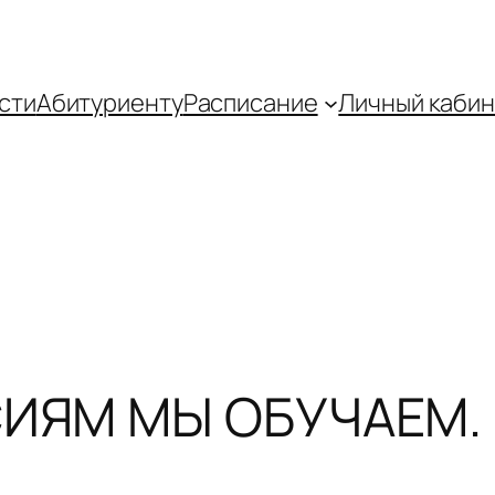
сти
Абитуриенту
Распиcание
Личный кабин
ИЯМ МЫ ОБУЧАЕМ. 