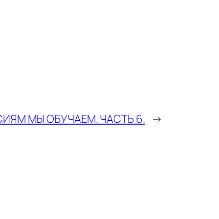
ИЯМ МЫ ОБУЧАЕМ. ЧАСТЬ 6.
→