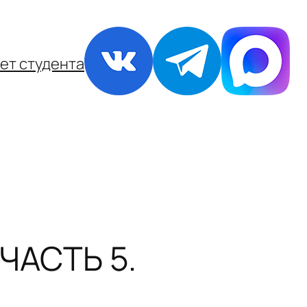
ет студента
ЧАСТЬ 5.