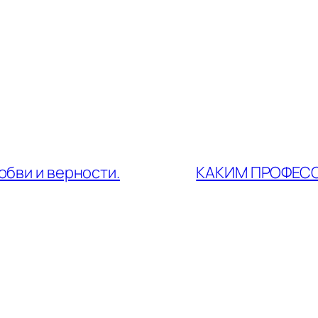
юбви и верности.
КАКИМ ПРОФЕСС