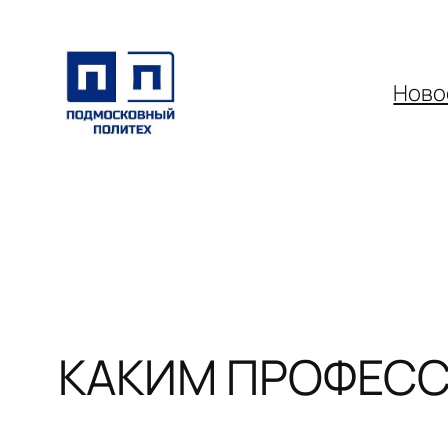
Перейти
к
содержимому
Ново
КАКИМ ПРОФЕСС