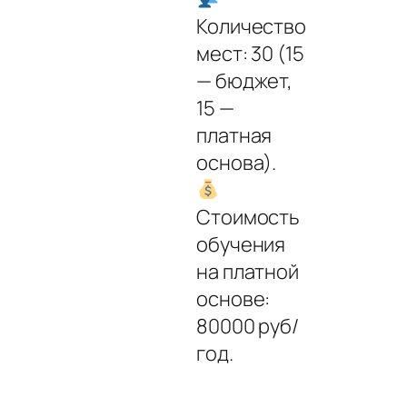
Количество
мест: 30 (15
— бюджет,
15 —
платная
основа).
Стоимость
обучения
на платной
основе:
80000 руб/
год.