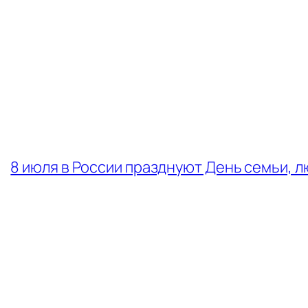
←
8 июля в России празднуют День семьи, л