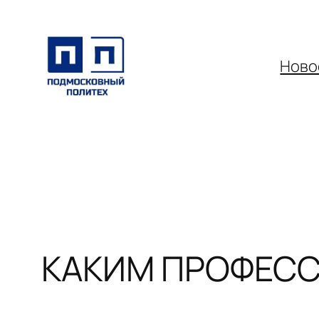
Перейти
к
содержимому
Ново
КАКИМ ПРОФЕССИ