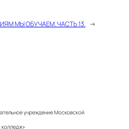
ЯМ МЫ ОБУЧАЕМ. ЧАСТЬ 13.
→
ательное учреждение Московской
 колледж»