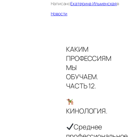
Написано
Екатерина Ильменская
в
Новости
КАКИМ
ПРОФЕССИЯМ
МЫ
ОБУЧАЕМ.
ЧАСТЬ 12.
КИНОЛОГИЯ.
Среднее
профессиональное