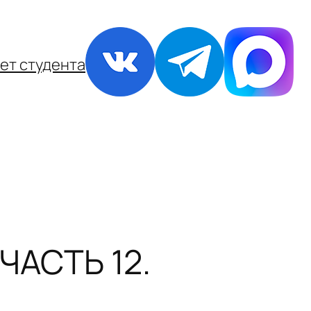
ет студента
АСТЬ 12.