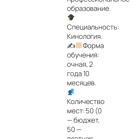
образование.
Специальность:
Кинология.
✍
Форма
обучения:
очная, 2
года 10
месяцев.
Количество
мест: 50 (0
— бюджет,
50 —
платная