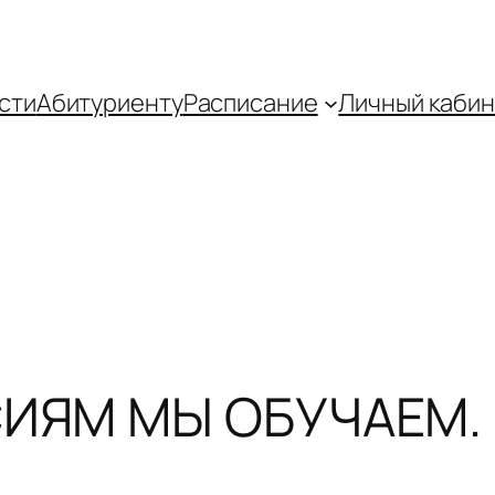
сти
Абитуриенту
Распиcание
Личный кабин
ЯМ МЫ ОБУЧАЕМ. Ч