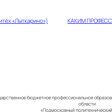
олитех «Лыткарино»)
КАКИМ ПРОФЕССИ
дарственное бюджетное профессиональное образов
области
«Подмосковный политехнический