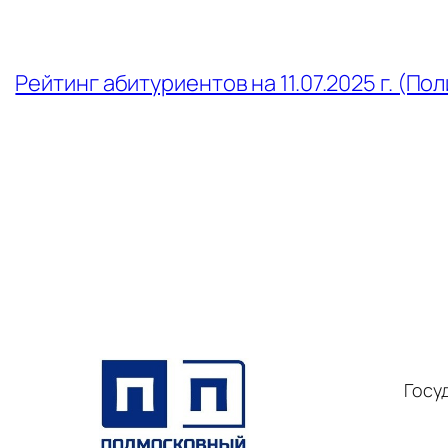
←
Рейтинг абитуриентов на 11.07.2025 г. (П
Госу